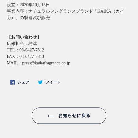
設立：2020年10月13日
事業内容：ナチュラルフレグランスブランド「KAIKA（カイ
カ）」の製造及び販売
【お問い合わせ】
広報担当：島津
TEL：03-6427-7812
FAX：03-6427-7813
MAIL：press@kaikafragrance.co.jp
FACEBOOK
TWITTER
シェア
ツイート
で
に
シ
投
ェ
稿
ア
す
す
る
る
お知らせに戻る