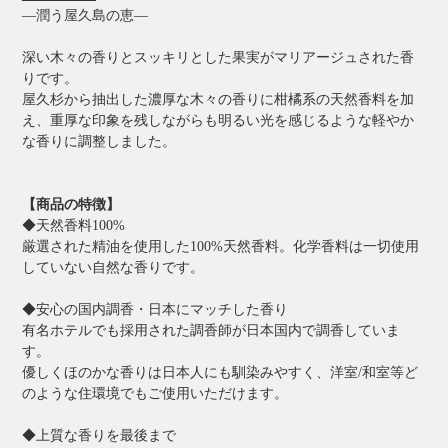
―潤う屋久島の恵―
深い木々の香りとスッキリとした果実がマリアージュされた香
りです。
屋久杉から抽出した濃厚な木々の香りに柑橘系の天然香料を加
え、重厚な印象を残しながらも明るい光を感じるような軽やか
な香りに調整しました。
【商品の特徴】
◆天然香料100%
厳選された精油を使用した100%天然香料。化学香料は一切使用
していない自然な香りです。
◆安心の国内調香・日本にマッチした香り
有名ホテルでも採用された調香師が日本国内で調香していま
す。
優しくほのかな香りは日本人にも馴染みやすく、洋室/和室等ど
のような住環境でもご使用いただけます。
◆上質な香りを最後まで