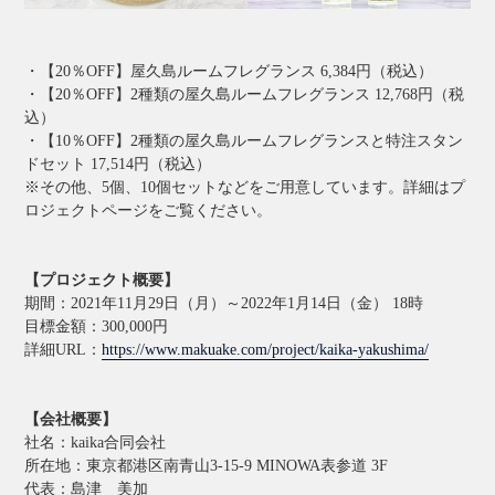
・【20％OFF】屋久島ルームフレグランス 6,384円（税込）
・【20％OFF】2種類の屋久島ルームフレグランス 12,768円（税
込）
・【10％OFF】2種類の屋久島ルームフレグランスと特注スタン
ドセット 17,514円（税込）
※その他、5個、10個セットなどをご用意しています。詳細はプ
ロジェクトページをご覧ください。
【プロジェクト概要】
期間：2021年11月29日（月）～2022年1月14日（金） 18時
目標金額：300,000円
詳細URL：
https://www.makuake.com/project/kaika-yakushima/
【会社概要】
社名：kaika合同会社
所在地：東京都港区南青山3-15-9 MINOWA表参道 3F
代表：島津 美加