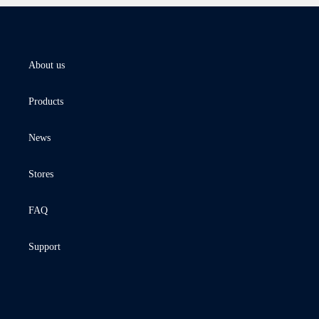
About us
Products
News
Stores
FAQ
Support