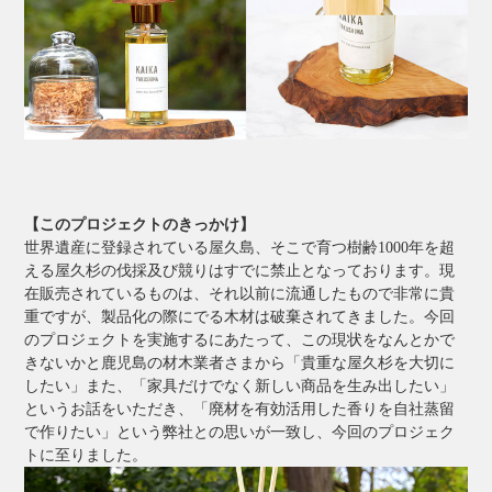
【このプロジェクトのきっかけ】
世界遺産に登録されている屋久島、そこで育つ樹齢1000年を超
える屋久杉の伐採及び競りはすでに禁止となっております。現
在販売されているものは、それ以前に流通したもので非常に貴
重ですが、製品化の際にでる木材は破棄されてきました。今回
のプロジェクトを実施するにあたって、この現状をなんとかで
きないかと鹿児島の材木業者さまから「貴重な屋久杉を大切に
したい」また、「家具だけでなく新しい商品を生み出したい」
というお話をいただき、「廃材を有効活用した香りを自社蒸留
で作りたい」という弊社との思いが一致し、今回のプロジェク
トに至りました。