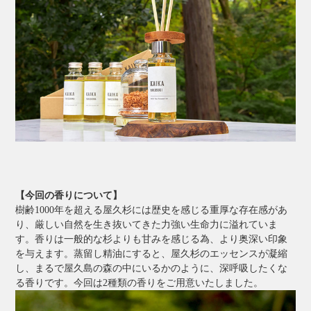
【今回の香りについて】
樹齢1000年を超える屋久杉には歴史を感じる重厚な存在感があ
り、厳しい自然を生き抜いてきた力強い生命力に溢れていま
す。香りは一般的な杉よりも甘みを感じる為、より奥深い印象
を与えます。蒸留し精油にすると、屋久杉のエッセンスが凝縮
し、まるで屋久島の森の中にいるかのように、深呼吸したくな
る香りです。今回は2種類の香りをご用意いたしました。