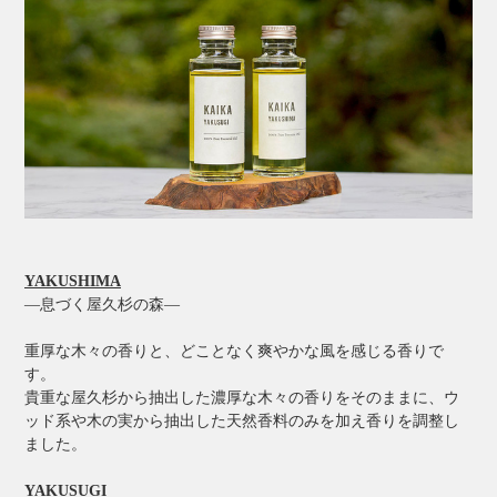
YAKUSHIMA
―息づく屋久杉の森―
重厚な木々の香りと、どことなく爽やかな風を感じる香りで
す。
貴重な屋久杉から抽出した濃厚な木々の香りをそのままに、ウ
ッド系や木の実から抽出した天然香料のみを加え香りを調整し
ました。
YAKUSUGI